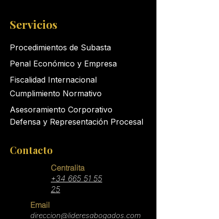
Servicios
Procedimientos de Subasta
Penal Económico y Empresa
Fiscalidad Internacional
Cumplimiento Normativo
Asesoramiento Corporativo
Defensa y Representación Procesal
Contacto
Centralita
+34 665 51 55
25
Email
direccion@lideresabogados.com